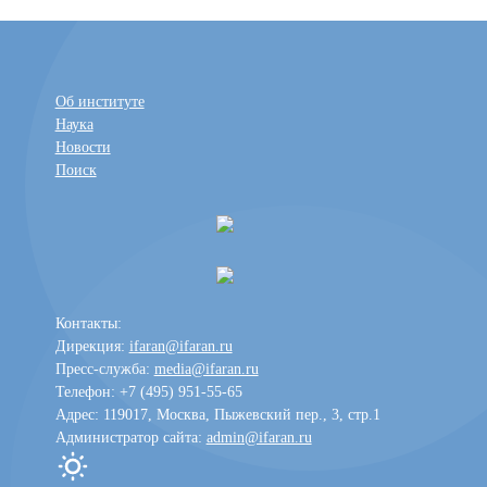
Об институте
Наука
Новости
Поиск
Контакты:
Дирекция:
ifaran@ifaran.ru
Пресс-служба:
media@ifaran.ru
Телефон: +7 (495) 951-55-65
Адрес: 119017, Москва, Пыжевский пер., 3, стр.1
Администратор сайта:
admin@ifaran.ru
Toggle dark mode