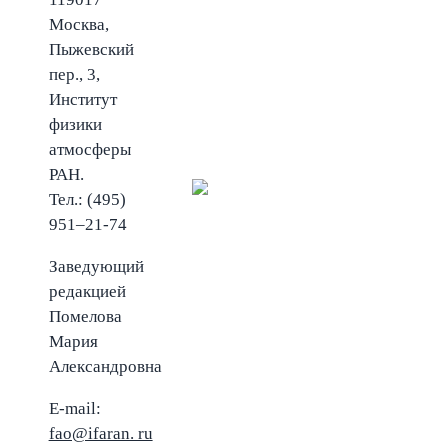
Москва,
Пыжевский
пер., 3,
Институт
физики
атмосферы
РАН.
Тел.: (495)
951–21-74
Заведующий
редакцией
Помелова
Мария
Александровна
E-mail:
fao@ifaran. ru