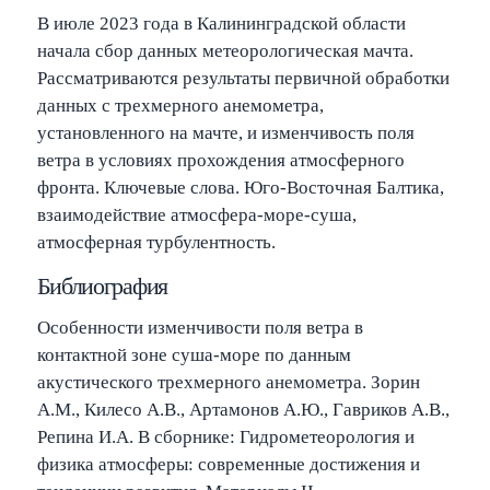
В июле 2023 года в Калининградской области
начала сбор данных метеорологическая мачта.
Рассматриваются результаты первичной обработки
данных с трехмерного анемометра,
установленного на мачте, и изменчивость поля
ветра в условиях прохождения атмосферного
фронта. Ключевые слова. Юго-Восточная Балтика,
взаимодействие атмосфера-море-суша,
атмосферная турбулентность.
Библиография
Особенности изменчивости поля ветра в
контактной зоне суша-море по данным
акустического трехмерного анемометра. Зорин
А.М., Килесо А.В., Артамонов А.Ю., Гавриков А.В.,
Репина И.А. В сборнике: Гидрометеорология и
физика атмосферы: современные достижения и