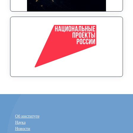
Об институте
Наука
Новости