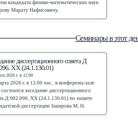
ени кандидата физико-математических наук
рову Марату Нафисовичу.
Семинары в этот де
дание диссертационного совета Д
096. XX (24.1.130.01)
та 2026 г. в 12:00
арта 2026 г. в 12.00 час. в конференц-зале
состоится заседание диссертационного
та Д 002.096. XX (24.1.130.01) по защите
идатской диссертации Закирова М. Н.