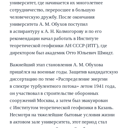
университет, где начинается их многолетнее
сотрудничество, переросшее в большую
человеческую дружбу. После окончания
университета А. М. Обухов поступил
в аспирантуру к А. Н. Колмогорову и по его
рекомендации начал работать в Институте
теоретической геофизики АН СССР (ИТГ), где
директором был академик Отто Юльевич Шмидт.
Важнейший этап становления А. М. Обухова
пришёлся на военные годы. Защитив кандидатскую
диссертацию по теме «Распределение энергии
в спектре турбулентного потока» летом 1941 года,
он участвовал в строительстве оборонных
сооружений Москвы, а затем был эвакуирован
с Институтом теоретической геофизики в Казань.
Несмотря на тяжелейшие бытовые условия жизни
в актовом зале университета, этот период стал