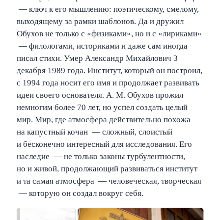
— ключ к его мышлению: поэтическому, смелому,
выходящему за рамки шаблонов. Да и дружил
Обухов не только с «физиками», но и с «лириками»
— филологами, историками и даже сам иногда
писал стихи. Умер Александр Михайлович 3
декабря 1989 года. Институт, который он построил,
с 1994 года носит его имя и продолжает развивать
идеи своего основателя. А. М. Обухов прожил
немногим более 70 лет, но успел создать целый
мир. Мир, где атмосфера действительно похожа
на капустный кочан — сложный, слоистый
и бесконечно интересный для исследования. Его
наследие — не только законы турбулентности,
но и живой, продолжающий развиваться институт
и та самая атмосфера — человеческая, творческая
— которую он создал вокруг себя.