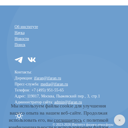
Об институте
Наука
Новости
Поиск
Контакты:
Дирекция:
ifaran@ifaran.ru
Пресс-служба:
media@ifaran.ru
Телефон: +7 (495) 951-55-65
Адрес: 119017, Москва, Пыжевский пер., 3, стр.1
Администратор сайта:
admin@ifaran.ru
Мы используем файлы cookie для улучшения
вашего опыта на нашем веб-сайте. Продолжая
Toggle dark mode
использовать его, вы
соглашаетесь
с политикой
© 2023-2026 Институт физики атмосферы
конфиденциальности и использованием файлов