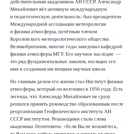
действительным академиком АН СССР. Александр
Михайлович вёл активную международную
и педагогическую деятельность: был президентом
Международной ассоциации метеорологии
и физики атмосферы, почётным членом
Королевского метеорологического общества
Великобритании, многие годы заведовал кафедрой
физики атмосферы МГУ. Его научное наследие —
это ряд фундаментальных законов, носящих его
имя и созданная им мощная научная школа.
Но главным делом его жизни стал Институт физики
атмосферы, который он возглавил в 1956 году. Есть
легенда, что Александр Михайлович не сразу
решился принять руководство образованным после
реорганизации Геофизического института АН
СССР институтом. Решающими стали слова
академика Леонтовича: «Если Вы не возьмётесь,
то Вам кого-нибудь пришлют, и никому от этого