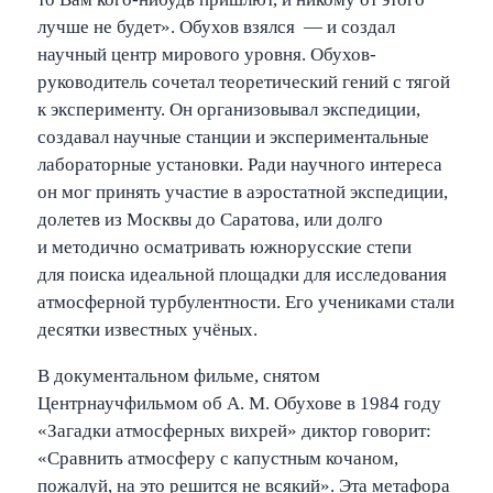
лучше не будет». Обухов взялся — и создал
научный центр мирового уровня. Обухов-
руководитель сочетал теоретический гений с тягой
к эксперименту. Он организовывал экспедиции,
создавал научные станции и экспериментальные
лабораторные установки. Ради научного интереса
он мог принять участие в аэростатной экспедиции,
долетев из Москвы до Саратова, или долго
и методично осматривать южнорусские степи
для поиска идеальной площадки для исследования
атмосферной турбулентности. Его учениками стали
десятки известных учёных.
В документальном фильме, снятом
Центрнаучфильмом об А. М. Обухове в 1984 году
«Загадки атмосферных вихрей» диктор говорит:
«Сравнить атмосферу с капустным кочаном,
пожалуй, на это решится не всякий». Эта метафора