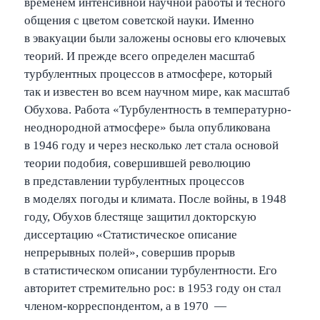
временем интенсивной научной работы и тесного
общения с цветом советской науки. Именно
в эвакуации были заложены основы его ключевых
теорий. И прежде всего определен масштаб
турбулентных процессов в атмосфере, который
так и известен во всем научном мире, как масштаб
Обухова. Работа «Турбулентность в температурно-
неоднородной атмосфере» была опубликована
в 1946 году и через несколько лет стала основой
теории подобия, совершившей революцию
в представлении турбулентных процессов
в моделях погоды и климата. После войны, в 1948
году, Обухов блестяще защитил докторскую
диссертацию «Статистическое описание
непрерывных полей», совершив прорыв
в статистическом описании турбулентности. Его
авторитет стремительно рос: в 1953 году он стал
членом-корреспондентом, а в 1970 —