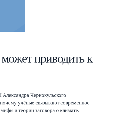
Esc
 может приводить к
Н Александра Чернокульского
, почему учёные связывают современное
 мифы и теории заговора о климате.