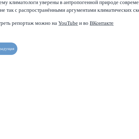
му климатологи уверены в антропогенной природе совреме
не так с распространёнными аргументами климатических ск
реть репортаж можно на
YouTube
и во
ВКонтакте
дыдущая