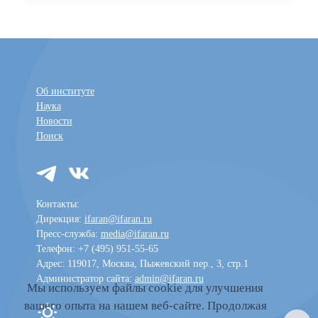
Об институте
Наука
Новости
Поиск
Контакты:
Дирекция:
ifaran@ifaran.ru
Пресс-служба:
media@ifaran.ru
Телефон: +7 (495) 951-55-65
Адрес: 119017, Москва, Пыжевский пер., 3, стр.1
Администратор сайта:
admin@ifaran.ru
Мы используем файлы cookie для улучшения
вашего опыта на нашем веб-сайте. Продолжая
Toggle dark mode