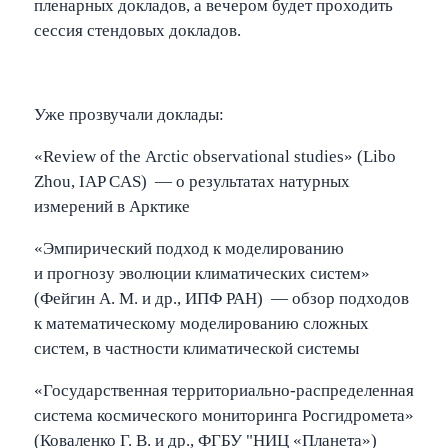
пленарных докладов, а вечером будет проходить
сессия стендовых докладов.
Уже прозвучали доклады:
«Review of the Arctic obse­rvat­ional studies» (Libo
Zhou, IAP CAS) — о результатах натурных
измерений в Арктике
«Эмпирический подход к моделированию
и прогнозу эволюции климатических систем»
(Фейгин А. М. и др., ИПФ РАН) — обзор подходов
к математическому моделированию сложных
систем, в частности климатической системы
«Государственная территориально-распределенная
система космического мониторинга Росгидромета»
(Коваленко Г. В. и др., ФГБУ "НИЦ «Планета»)