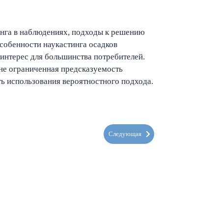
инга в наблюдениях, подходы к решению
собенности наукастинга осадков
интерес для большинства потребителей.
не ограниченная предсказуемость
ь использования вероятностного подхода.
Следующая