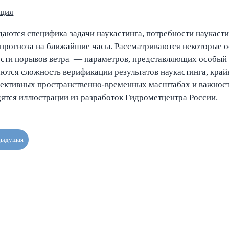
ция
аются специфика задачи наукастинга, потребности наукаст
 прогноза на ближайшие часы. Рассматриваются некоторые о
ости порывов ветра — параметров, представляющих особый 
ются сложность верификации результатов наукастинга, край
вективных пространственно-временных масштабах и важност
ятся иллюстрации из разработок Гидрометцентра России.
дыдущая