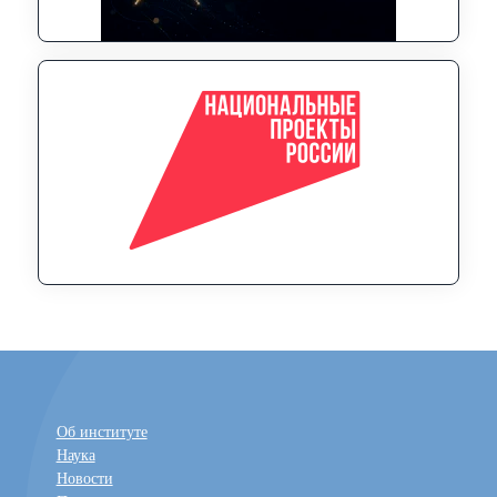
Об институте
Наука
Новости