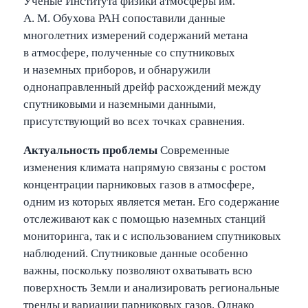
Ученые Института физики атмосферы им.
А. М. Обухова РАН сопоставили данные
многолетних измерений содержаний метана
в атмосфере, полученные со спутниковых
и наземных приборов, и обнаружили
однонаправленный дрейф расхождений между
спутниковыми и наземными данными,
присутствующий во всех точках сравнения.
Актуальность проблемы
Современные
изменения климата напрямую связаны с ростом
концентрации парниковых газов в атмосфере,
одним из которых является метан. Его содержание
отслеживают как с помощью наземных станций
мониторинга, так и с использованием спутниковых
наблюдений. Спутниковые данные особенно
важны, поскольку позволяют охватывать всю
поверхность Земли и анализировать региональные
тренды и вариации парниковых газов. Однако