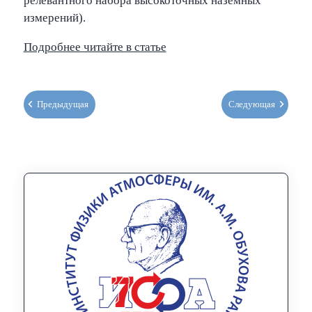
релевантного набора высокоточных наземных
измерений).
Подробнее читайте в статье
Предыдущая
Следующая