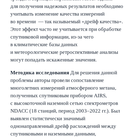
для получения надежных результатов необходимо
учитывать изменение качества измерений
во времени — так называемый «дрейф качества».
Этот эффект часто не учитывается при обработке
спутниковой информации, из-за чего
в климатические базы данных
и метеорологические ретроспективные анализы
могут попадать искаженные значения.
Методика исследования
Для решения данной
проблемы авторы провели сопоставление
многолетних измерений атмосферного метана,
полученных спутниковым прибором AIRS,
с высокоточной наземной сетью спектрометров
NDACC (18 станций, период 2003–2022 гг.). Был
выявлен статистически значимый
однонаправленный дрейф расхождений между
спутниковыми и наземными данными,