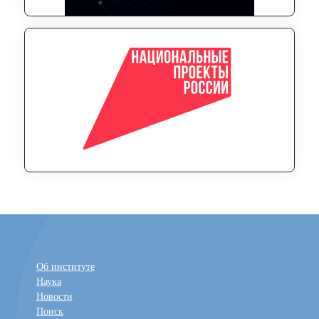
Об институте
Наука
Новости
Поиск