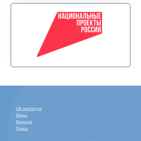
Об институте
Наука
Новости
Поиск