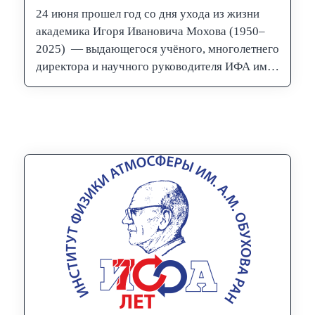
24 июня прошел год со дня ухода из жизни
академика Игоря Ивановича Мохова (1950–
2025) — выдающегося учёного, многолетнего
директора и научного руководителя ИФА им.
А. М. Обухова РАН. Вся научная…